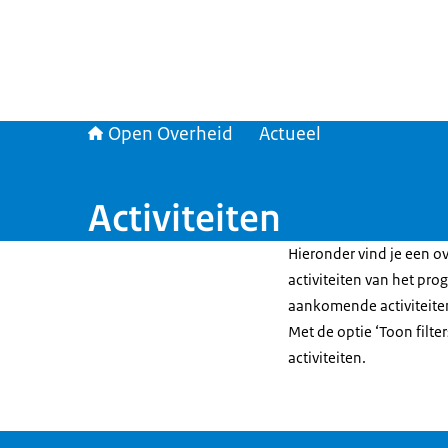
Open Overheid
Actueel
Activiteiten
Hieronder vind je een ov
activiteiten van het pr
aankomende activiteit
Met de optie ‘Toon filte
activiteiten.