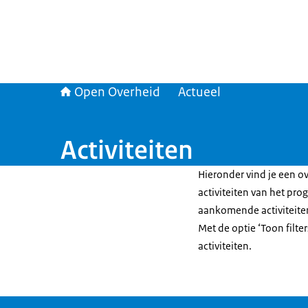
Open Overheid
Actueel
Activiteiten
Hieronder vind je een ov
activiteiten van het pr
aankomende activiteit
Met de optie ‘Toon filte
activiteiten.