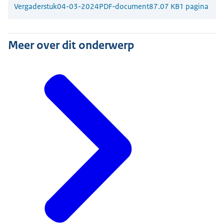
Vergaderstuk
04-03-2024
PDF-document
87.07 KB
1 pagina
Meer over dit onderwerp