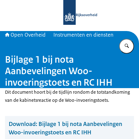
Naar de homepage van Open Overhe
Rijksoverheid
Open Overheid
Instrumenten en diensten
Vu
Bijlage 1 bij nota
Aanbevelingen Woo-
invoeringstoets en RC IHH
Dit document hoort bij de tijdlijn rondom de totstandkoming
van de kabinetsreactie op de Woo-invoeringstoets.
Download:
Bijlage 1 bij nota Aanbevelingen
Woo-invoeringstoets en RC IHH