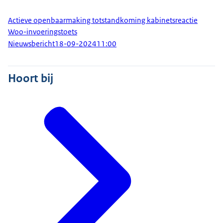
Actieve openbaarmaking totstandkoming kabinetsreactie
Woo-invoeringstoets
Nieuwsbericht
18-09-2024
11:00
Hoort bij