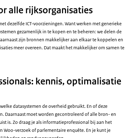
 alle rijksorganisaties
met dezelfde ICT-voorzieningen. Want werken met generieke
systemen gezamenlijk in te kopen en te beheren: we delen de
aarnaast zijn bronnen makkelijker aan elkaar te koppelen en
isaties meer overeen. Dat maakt het makkelijker om samen te
sionals: kennis, optimalisatie
et welke datasystemen de overheid gebruikt. En of deze
jn. Daarnaast moet worden gecontroleerd of alle bron- en
st is. Zo draag je als informatieprofessional bij aan het
n Woo-verzoek of parlementaire enquête. En je kunt je