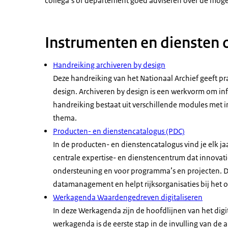
collega’s of departement goed adviseren over de mo
Instrumenten en diensten
Handreiking archiveren by design
Deze handreiking van het Nationaal Archief geeft p
design. Archiveren by design is een werkvorm om in
handreiking bestaat uit verschillende modules met i
thema.
Producten- en dienstencatalogus (PDC)
In de producten- en dienstencatalogus vind je elk ja
centrale expertise- en dienstencentrum dat innovati
ondersteuning en voor programma’s en projecten. De 
datamanagement en helpt rijksorganisaties bij het
Werkagenda Waardengedreven digitaliseren
In deze Werkagenda zijn de hoofdlijnen van het digi
werkagenda is de eerste stap in de invulling van de