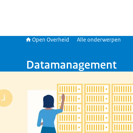
Open Overheid
Alle onderwerpen
Datamanagement