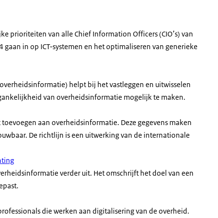
e prioriteiten van alle Chief Information Officers (CIO’s) van
 4 gaan in op ICT-systemen en het optimaliseren van generieke
rheidsinformatie) helpt bij het vastleggen en uitwisselen
nkelijkheid van overheidsinformatie mogelijk te maken.
et toevoegen aan overheidsinformatie. Deze gegevens maken
wbaar. De richtlijn is een uitwerking van de internationale
hting
erheidsinformatie verder uit. Het omschrijft het doel van een
oepast.
professionals die werken aan digitalisering van de overheid.