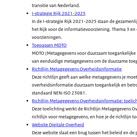
transitie van Nederland.
I-strategie Rijk 2021-2025
In de I-strategie Rijk 2021-2025 staan de gezamenlijk
het Rijk voor de informatievoorziening. Thema 3 en
voorzieningen.
Toepassen MDTO
MDTO (Metagegevens voor duurzaam toegankelijke ove
van eenduidige metagegevens om de duurzame toega
Richtlijn Metagegevens Overheidsinformatie
Deze richtlijn geeft aan welke metagegevens je mo
overheidsinformatie duurzaam toegankelijk en betrou
standaard NEN-ISO 23081.
Richtlijn Metagegevens Overheidsinformatie: toelic
Deze toelichting werkt de Richtlijn Metagegevens Ov
richtlijn voor metagegevens, en hoe je de richtlijn t
Website Digitale Overheid
Deze website slaat een brug tussen het beleid en de 