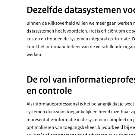
Dezelfde datasystemen voor
Binnen de Rijksoverheid willen we meer gaan werken 
datasystemen heeft voordelen. Het is efficiënt om de 
kosten en houden de systemen integraal up-to-date. D
komt het informatiebeheer van de verschillende organ
werken.
De rol van informatieprofes
en controle
Als informatieprofessional is het belangrijk dat je we
systemen duurzaam toegankelijk en breed inzetbaar zi
representatie-informatie in de systemen compleet en jui
optimaliseren van toegangsbeheer, bijvoorbeeld bij ee