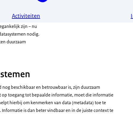
Activiteiten
gankelijk zijn – nu
datasystemen nodig.
eten duurzaam
ystemen
d nog beschikbaar en betrouwbaar is, zijn duurzaam
t op toegang tot bepaalde informatie, moet die informatie
helpt hierbij om kenmerken van data (metadata) toe te
Informatie is dan beter vindbaar en in de juiste context te