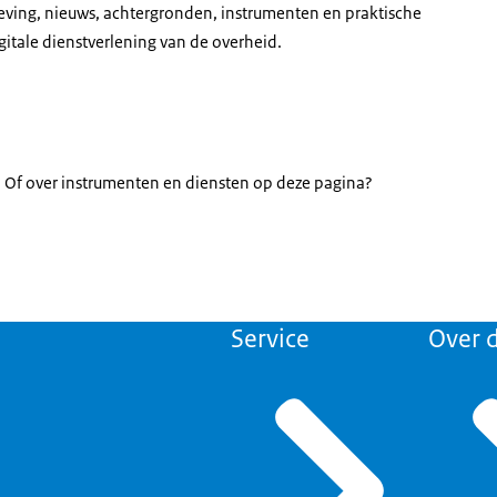
geving, nieuws, achtergronden, instrumenten en praktische
gitale dienstverlening van de overheid.
Of over instrumenten en diensten op deze pagina?
Service
Over d