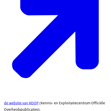
de website van KOOP
(Kennis- en Exploitatiecentrum Officiële
Overheidspublicaties).