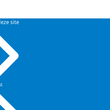
eze site
ht