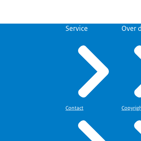
Service
Over d
Contact
Copyrig