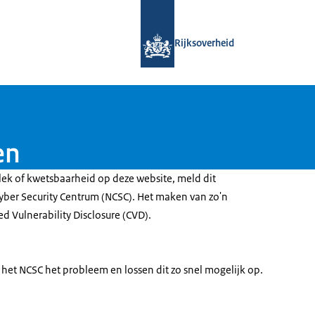
Naar de homepage van Open Overhe
Rijksoverheid
en
ek of kwetsbaarheid op deze website, meld dit
yber Security Centrum (NCSC). Het maken van zo'n
d Vulnerability Disclosure (CVD).
het NCSC het probleem en lossen dit zo snel mogelijk op.