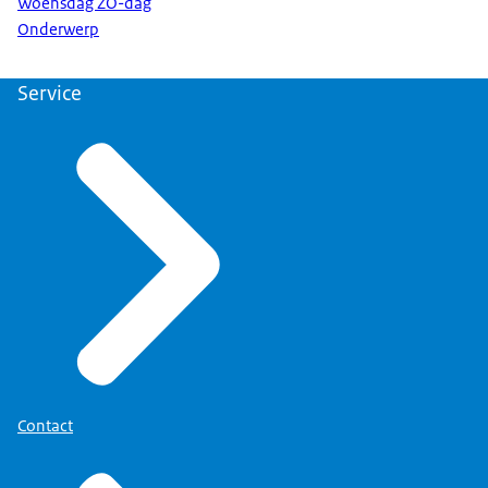
Woensdag ZO-dag
Onderwerp
Service
Contact