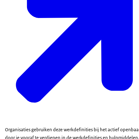
Organisaties gebruiken deze werkdefinities bij het actief openba
door je vooraf te verdiepen in de werkdefinities en hulpmiddelen