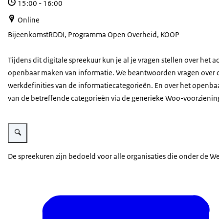
15:00
-
16:00
Online
Bijeenkomst
RDDI, Programma Open Overheid, KOOP
Tijdens dit digitale spreekuur kun je al je vragen stellen over het ac
openbaar maken van informatie. We beantwoorden vragen over 
werkdefinities van de informatiecategorieën. En over het openb
van de betreffende categorieën via de generieke Woo-voorzienin
Vergroot afbeelding Vragen over actief openbaar maken van informatie? Ko
De spreekuren zijn bedoeld voor alle organisaties die onder de W