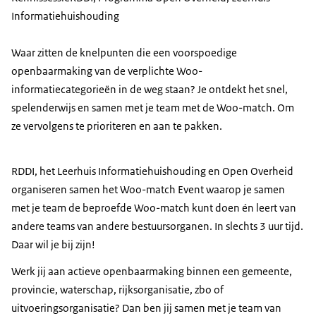
Informatiehuishouding
Waar zitten de knelpunten die een voorspoedige
openbaarmaking van de verplichte Woo-
informatiecategorieën in de weg staan? Je ontdekt het snel,
spelenderwijs en samen met je team met de Woo-match. Om
ze vervolgens te prioriteren en aan te pakken.
RDDI, het Leerhuis Informatiehuishouding en Open Overheid
organiseren samen het Woo-match Event waarop je samen
met je team de beproefde Woo-match kunt doen én leert van
andere teams van andere bestuursorganen. In slechts 3 uur tijd.
Daar wil je bij zijn!
Werk jij aan actieve openbaarmaking binnen een gemeente,
provincie, waterschap, rijksorganisatie, zbo of
uitvoeringsorganisatie? Dan ben jij samen met je team van