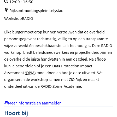
12:00
-
16:30
Rijksontmoetingsplein Lelystad
Workshop
RADIO
Elke burger moet erop kunnen vertrouwen dat de overheid
persoonsgegevens rechtmatig, veilig en op een transparante
wijze verwerkt én beschikbaar stelt als het nodig is. Deze RADIO
workshop, biedt beleidsmedewerkers en projectleiders binnen
de overheid de juiste handvatten in een dagdeel. Na afloop
kun je beoordelen of je een Data Protection Impact
Assessment (
DPIA
) moet doen en hoe je deze uitvoert. We
organiseren de workshop samen met CIO Rijk en maakt
onderdeel uit van de RADIO ZomerAcademie.
Meer informatie en aanmelden
Hoort bij