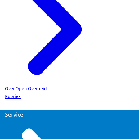
Over Open Overheid
Rubriek
Service