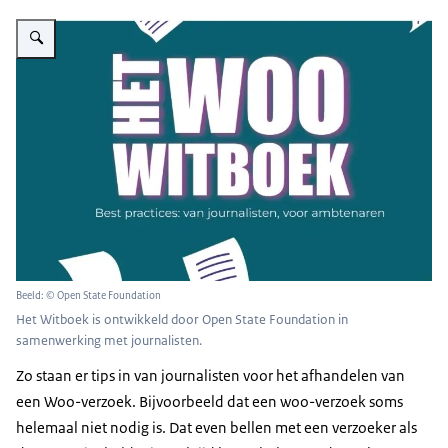
Vergroot afbeelding Woo Witboek
Beeld: © Open State Foundation
Het Witboek is ontwikkeld door Open State Foundation in
samenwerking met journalisten.
Zo staan er tips in van journalisten voor het afhandelen van
een Woo-verzoek. Bijvoorbeeld dat een woo-verzoek soms
helemaal niet nodig is. Dat even bellen met een verzoeker als