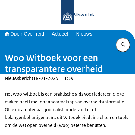
Naar de homepage van Open Overhe
Rijksoverheid
Open Overheid
Actueel
Nieuws
Vu
Woo Witboek voor een
transparantere overheid
Nieuwsbericht
18-01-2025 | 11:39
Het Woo Witboek is een praktische gids voor iedereen die te
maken heeft met openbaarmaking van overheidsinformatie.
Of je nu ambtenaar, journalist, onderzoeker of
belangenbehartiger bent: dit Witboek biedt inzichten en tools
om de Wet open overheid (Woo) beter te benutten.