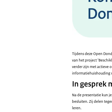
Tijdens deze Open Donde
van het project ‘Beschik
verder zijn met actiev
informatiehuishouding w
In gesprek 
Na de presentatie kun j
besluiten. Zij delen te
leren.