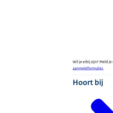
Wil je erbij zijn? Meld je
aanmeldformulier.
Hoort bij