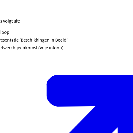
 volgt uit:
nloop
resentatie ‘Beschikkingen in Beeld’
etwerkbijeenkomst (vrije inloop)