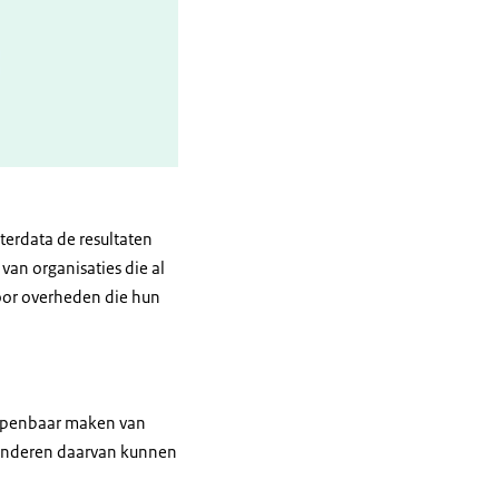
terdata de resultaten
van organisaties die al
oor overheden die hun
f openbaar maken van
t anderen daarvan kunnen