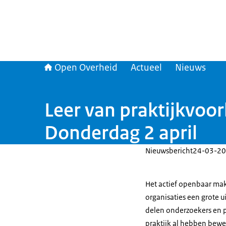
Open Overheid
Actueel
Nieuws
Leer van praktijkvoo
Donderdag 2 april
Nieuwsbericht
24-03-20
Het actief openbaar make
organisaties een grote 
delen onderzoekers en p
praktijk al hebben bewe