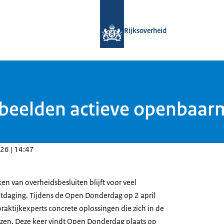
Naar de homepage van Open Overhe
Rijksoverheid
rbeelden actieve openbaar
26 | 14:47
n van overheidsbesluiten blijft voor veel
uitdaging. Tijdens de Open Donderdag op 2 april
raktijkexperts concrete oplossingen die zich in de
zen. Deze keer vindt Open Donderdag plaats op