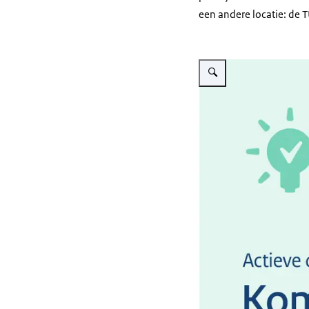
een andere locatie: de 
Vergroot afbeelding Actiev