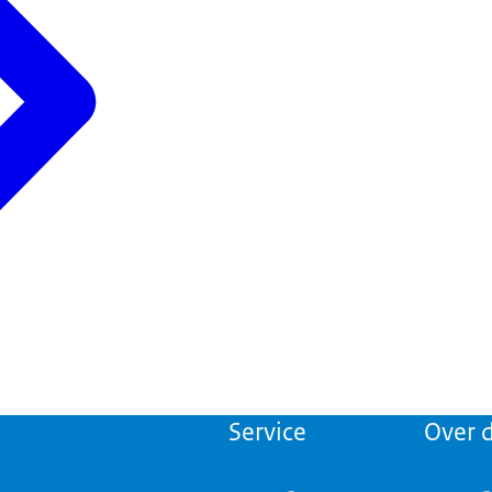
Service
Over d