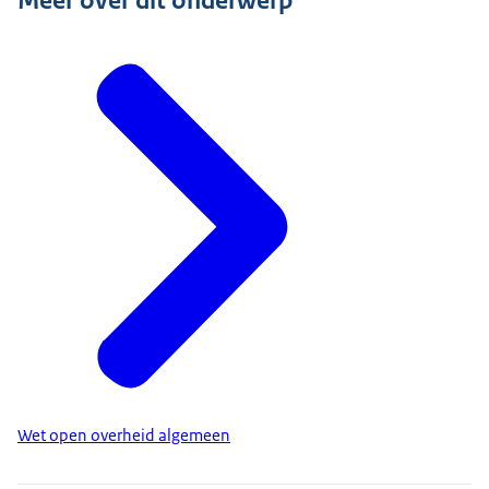
Meer over dit onderwerp
Wet open overheid algemeen