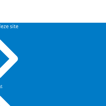
eze site
ht