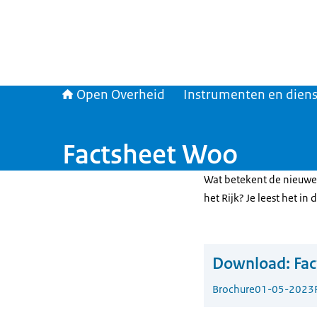
Open Overheid
Instrumenten en dien
Factsheet Woo
Wat betekent de nieuwe
het Rijk? Je leest het in 
Download:
Fac
Brochure
01-05-2023