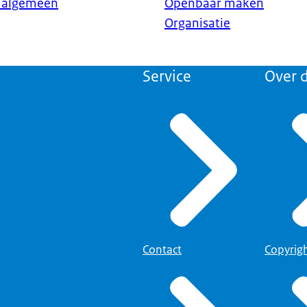
d algemeen
Openbaar maken
Organisatie
Service
Over d
Contact
Copyrig