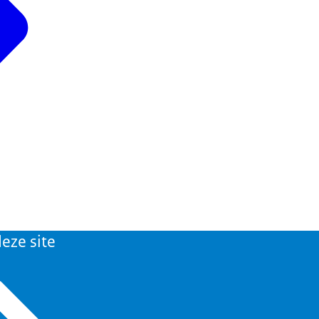
eze site