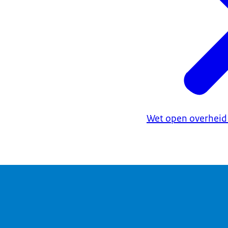
Wet open overhei