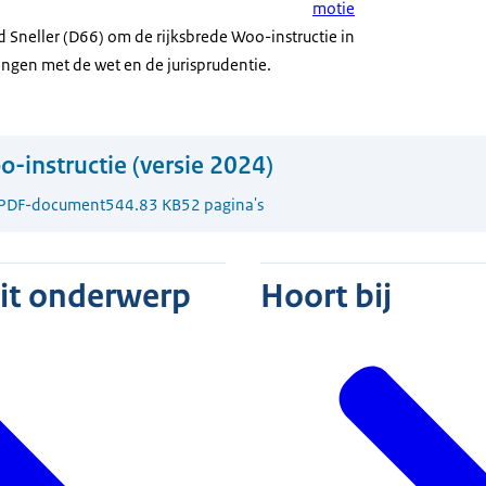
motie
 Sneller (D66) om de rijksbrede Woo-instructie in
gen met de wet en de jurisprudentie.
-instructie (versie 2024)
PDF-document
544.83 KB
52 pagina's
dit onderwerp
Hoort bij