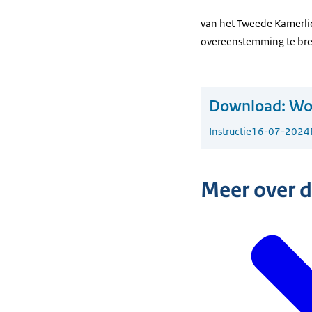
van het Tweede Kamerlid
overeenstemming te bren
Download:
Woo
Instructie
16-07-2024
Meer over 