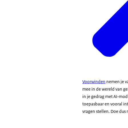
Voorwinden
nemen je van
mee in de wereld van ge
in je gedrag met AI-mode
toepasbaar en vooral inte
vragen stellen. Doe dus