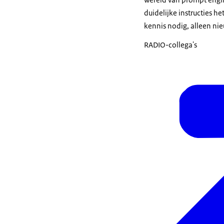
duidelijke instructies he
kennis nodig, alleen ni
RADIO-collega's