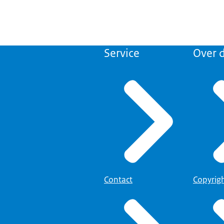
Service
Over d
Contact
Copyrig