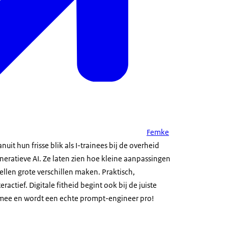
Femke
uit hun frisse blik als I-trainees bij de overheid
neratieve AI. Ze laten zien hoe kleine aanpassingen
llen grote verschillen maken. Praktisch,
ractief. Digitale fitheid begint ook bij de juiste
 mee en wordt een echte prompt-engineer pro!