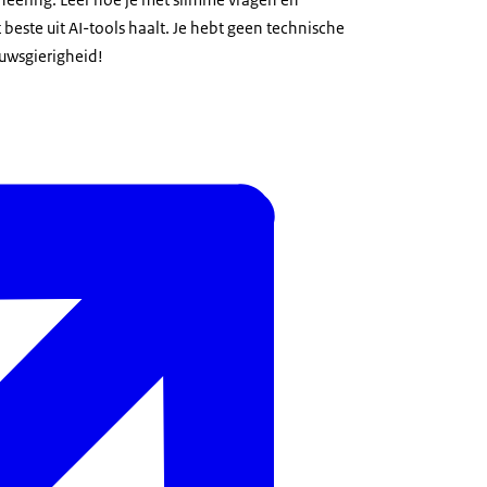
t beste uit AI-tools haalt. Je hebt geen technische
euwsgierigheid!