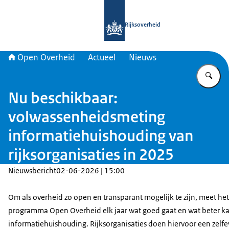
Naar de homepage van Open Overhe
Rijksoverheid
Open Overheid
Actueel
Nieuws
Vu
Nu beschikbaar:
volwassenheidsmeting
informatiehuishouding van
rijksorganisaties in 2025
Nieuwsbericht
02-06-2026 | 15:00
Om als overheid zo open en transparant mogelijk te zijn, meet het
programma Open Overheid elk jaar wat goed gaat en wat beter ka
informatiehuishouding. Rijksorganisaties doen hiervoor een zelfe