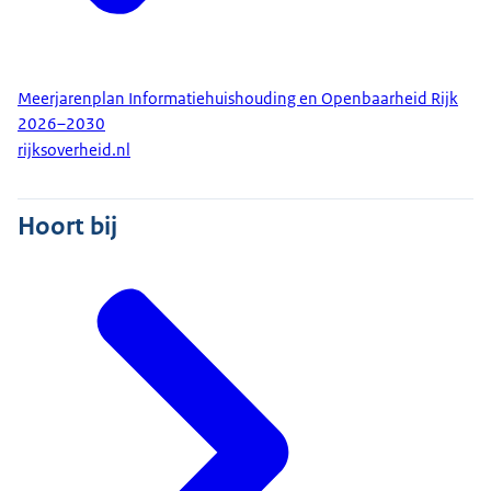
Meerjarenplan Informatiehuishouding en Openbaarheid Rijk
2026–2030
rijksoverheid.nl
Hoort bij