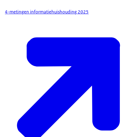
4-metingen informatiehuishouding 2025