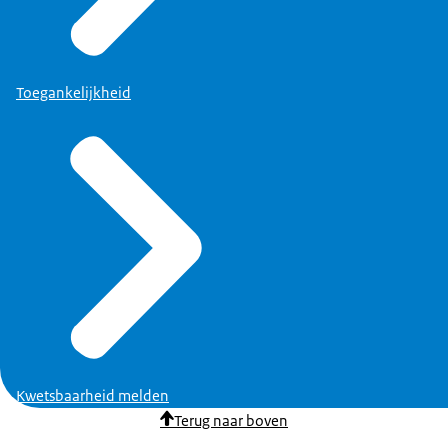
Toegankelijkheid
Kwetsbaarheid melden
Terug naar boven