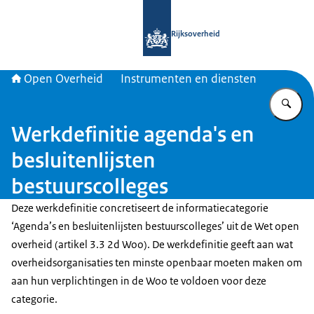
Naar de homepage van Open Overhe
Rijksoverheid
Open Overheid
Instrumenten en diensten
Vu
Werkdefinitie agenda's en
besluitenlijsten
bestuurscolleges
Deze werkdefinitie concretiseert de informatiecategorie
‘Agenda’s en besluitenlijsten bestuurscolleges’ uit de Wet open
overheid (artikel 3.3 2d Woo). De werkdefinitie geeft aan wat
overheidsorganisaties ten minste openbaar moeten maken om
aan hun verplichtingen in de Woo te voldoen voor deze
categorie.