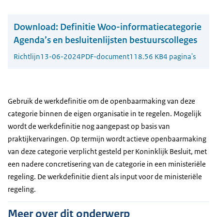
Download:
Definitie Woo-informatiecategorie
Agenda’s en besluitenlijsten bestuurscolleges
Richtlijn
13-06-2024
PDF-document
118.56 KB
4 pagina's
Gebruik de werkdefinitie om de openbaarmaking van deze
categorie binnen de eigen organisatie in te regelen. Mogelijk
wordt de werkdefinitie nog aangepast op basis van
praktijkervaringen. Op termijn wordt actieve openbaarmaking
van deze categorie verplicht gesteld per Koninklijk Besluit, met
een nadere concretisering van de categorie in een ministeriële
regeling. De werkdefinitie dient als input voor de ministeriële
regeling.
Meer over dit onderwerp