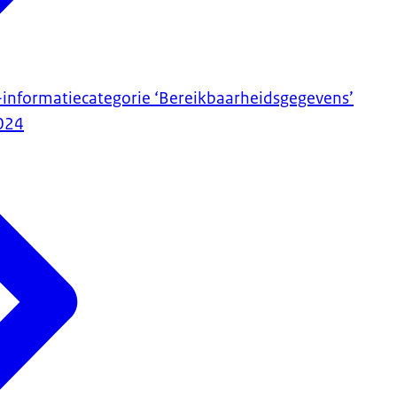
informatiecategorie ‘Bereikbaarheidsgegevens’
024