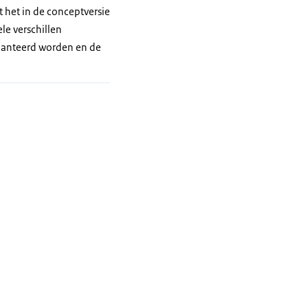
t het in de conceptversie
ele verschillen
ehanteerd worden en de