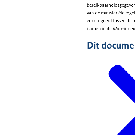
bereikbaarheidsgegeven. 
van de ministeriële regel
gecorrigeerd tussen de 
namen in de Woo-index
Dit document