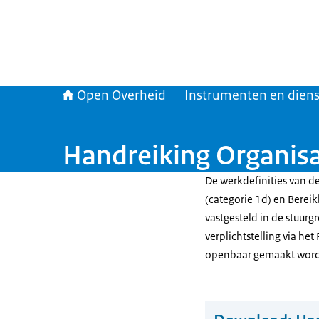
Open Overheid
Instrumenten en dien
Handreiking Organisa
De werkdefinities van d
(categorie 1d) en Bereik
vastgesteld in de stuurg
verplichtstelling via he
openbaar gemaakt wor