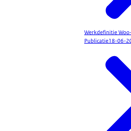
Werkdefinitie Woo-
Publicatie
18-06-2