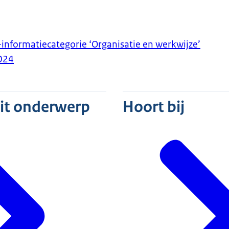
informatiecategorie ‘Organisatie en werkwijze’
024
dit onderwerp
Hoort bij