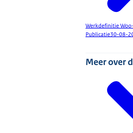
Werkdefinitie Woo-
Publicatie
30-08-2
Meer over 