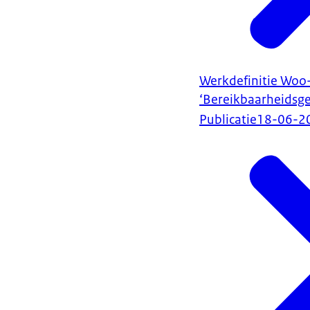
Werkdefinitie Woo
‘Bereikbaarheidsg
Publicatie
18-06-2