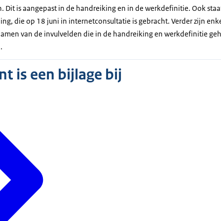
Dit is aangepast in de handreiking en in de werkdefinitie. Ook staa
ing, die op 18 juni in internetconsultatie is gebracht. Verder zijn enk
namen van de invulvelden die in de handreiking en werkdefinitie g
.
 is een bijlage bij