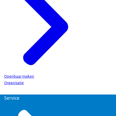
Openbaar maken
Organisatie
Service