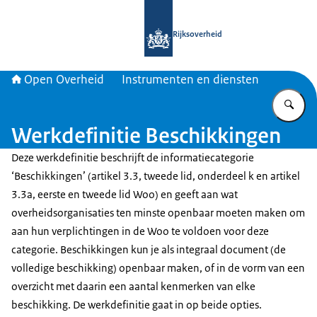
Naar de homepage van Open Overhe
Rijksoverheid
Open Overheid
Instrumenten en diensten
Vu
Werkdefinitie Beschikkingen
Deze werkdefinitie beschrijft de informatiecategorie
‘Beschikkingen’ (artikel 3.3, tweede lid, onderdeel k en artikel
3.3a, eerste en tweede lid Woo) en geeft aan wat
overheidsorganisaties ten minste openbaar moeten maken om
aan hun verplichtingen in de Woo te voldoen voor deze
categorie. Beschikkingen kun je als integraal document (de
volledige beschikking) openbaar maken, of in de vorm van een
overzicht met daarin een aantal kenmerken van elke
beschikking. De werkdefinitie gaat in op beide opties.