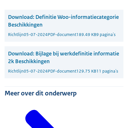
Download:
Definitie Woo-informatiecategorie
Beschikkingen
Richtlijn
05-07-2024
PDF-document
189.49 KB
9 pagina's
Download:
Bijlage bij werkdefinitie informatie
2k Beschikkingen
Richtlijn
05-07-2024
PDF-document
129.75 KB
11 pagina's
Meer over dit onderwerp