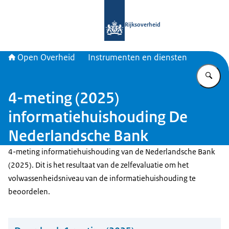
Naar de homepage van Open Overhe
Rijksoverheid
Open Overheid
Instrumenten en diensten
Vu
4-meting (2025)
informatiehuishouding De
Nederlandsche Bank
4-meting informatiehuishouding van de Nederlandsche Bank
(2025). Dit is het resultaat van de zelfevaluatie om het
volwassenheidsniveau van de informatiehuishouding te
beoordelen.