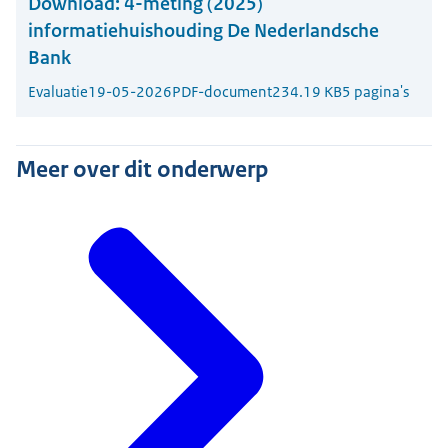
Download:
4-meting (2025)
informatiehuishouding De Nederlandsche
Bank
Evaluatie
19-05-2026
PDF-document
234.19 KB
5 pagina's
Meer over dit onderwerp