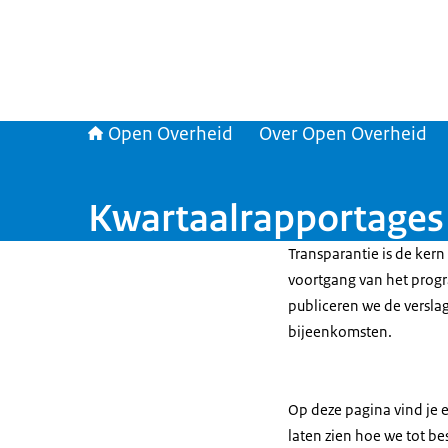
Open Overheid
Over Open Overheid
Kwartaalrapportages
Transparantie is de ker
voortgang van het prog
publiceren we de verslag
bijeenkomsten.
Op deze pagina vind je e
laten zien hoe we tot b