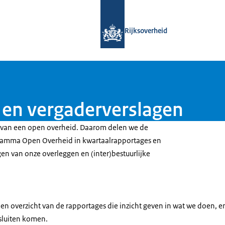
Naar de homepage van Open Overhe
Rijksoverheid
 en vergaderverslagen
n van een open overheid. Daarom delen we de
ramma Open Overheid in kwartaalrapportages en
en van onze overleggen en (inter)bestuurlijke
en overzicht van de rapportages die inzicht geven in wat we doen, e
esluiten komen.