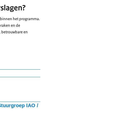
rslagen?
n binnen het programma.
praken en de
, betrouwbare en
Stuurgroep IAO /