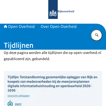
Naar de homepage van Open Overhe
Rijksoverheid
Open Overheid
Over Open Overheid
Vu
Tijdlijnen
Op deze pagina worden alle tijdlijnen die op open-overheid.nl
gepubliceerd zijn, gebundeld.