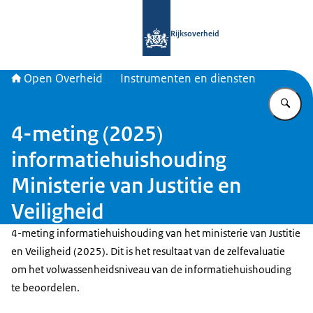
Naar de homepage van Open Overhe
Rijksoverheid
Open Overheid
Instrumenten en diensten
Vu
4-meting (2025)
informatiehuishouding
Ministerie van Justitie en
Veiligheid
4-meting informatiehuishouding van het ministerie van Justitie
en Veiligheid (2025). Dit is het resultaat van de zelfevaluatie
om het volwassenheidsniveau van de informatiehuishouding
te beoordelen.