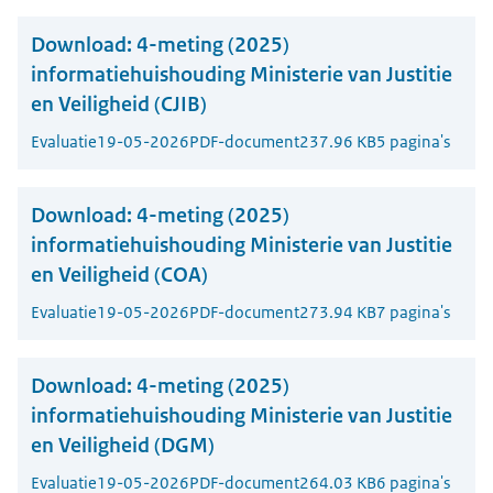
Download:
4-meting (2025)
informatiehuishouding Ministerie van Justitie
en Veiligheid (CJIB)
Evaluatie
19-05-2026
PDF-document
237.96 KB
5 pagina's
Download:
4-meting (2025)
informatiehuishouding Ministerie van Justitie
en Veiligheid (COA)
Evaluatie
19-05-2026
PDF-document
273.94 KB
7 pagina's
Download:
4-meting (2025)
informatiehuishouding Ministerie van Justitie
en Veiligheid (DGM)
Evaluatie
19-05-2026
PDF-document
264.03 KB
6 pagina's