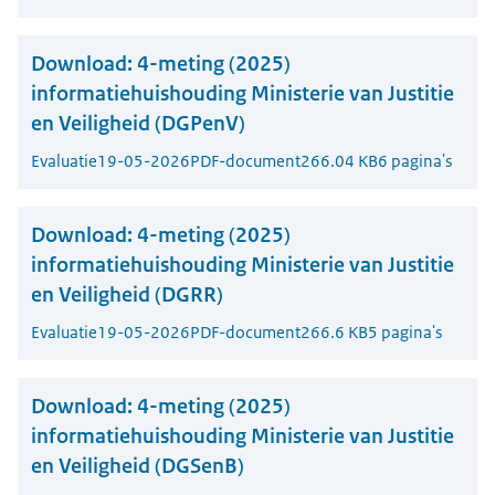
Download:
4-meting (2025)
informatiehuishouding Ministerie van Justitie
en Veiligheid (DGPenV)
Evaluatie
19-05-2026
PDF-document
266.04 KB
6 pagina's
Download:
4-meting (2025)
informatiehuishouding Ministerie van Justitie
en Veiligheid (DGRR)
Evaluatie
19-05-2026
PDF-document
266.6 KB
5 pagina's
Download:
4-meting (2025)
informatiehuishouding Ministerie van Justitie
en Veiligheid (DGSenB)