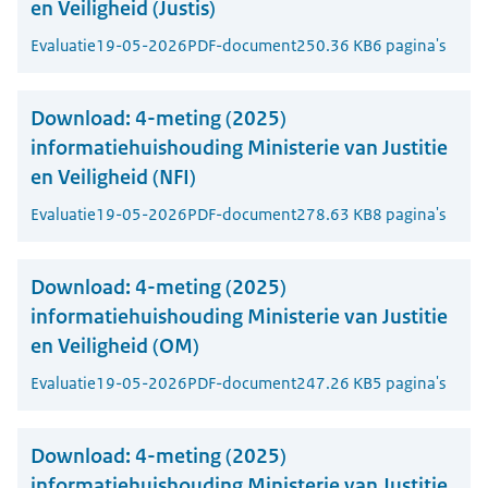
en Veiligheid (Justis)
Evaluatie
19-05-2026
PDF-document
250.36 KB
6 pagina's
Download:
4-meting (2025)
informatiehuishouding Ministerie van Justitie
en Veiligheid (NFI)
Evaluatie
19-05-2026
PDF-document
278.63 KB
8 pagina's
Download:
4-meting (2025)
informatiehuishouding Ministerie van Justitie
en Veiligheid (OM)
Evaluatie
19-05-2026
PDF-document
247.26 KB
5 pagina's
Download:
4-meting (2025)
informatiehuishouding Ministerie van Justitie