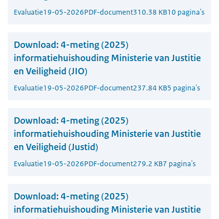
Evaluatie
19-05-2026
PDF-document
310.38 KB
10 pagina's
Download:
4-meting (2025)
informatiehuishouding Ministerie van Justitie
en Veiligheid (JIO)
Evaluatie
19-05-2026
PDF-document
237.84 KB
5 pagina's
Download:
4-meting (2025)
informatiehuishouding Ministerie van Justitie
en Veiligheid (Justid)
Evaluatie
19-05-2026
PDF-document
279.2 KB
7 pagina's
Download:
4-meting (2025)
informatiehuishouding Ministerie van Justitie