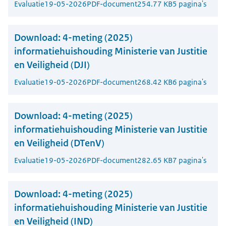
Evaluatie
19-05-2026
PDF-document
254.77 KB
5 pagina's
Download:
4-meting (2025)
informatiehuishouding Ministerie van Justitie
en Veiligheid (DJI)
Evaluatie
19-05-2026
PDF-document
268.42 KB
6 pagina's
Download:
4-meting (2025)
informatiehuishouding Ministerie van Justitie
en Veiligheid (DTenV)
Evaluatie
19-05-2026
PDF-document
282.65 KB
7 pagina's
Download:
4-meting (2025)
informatiehuishouding Ministerie van Justitie
en Veiligheid (IND)