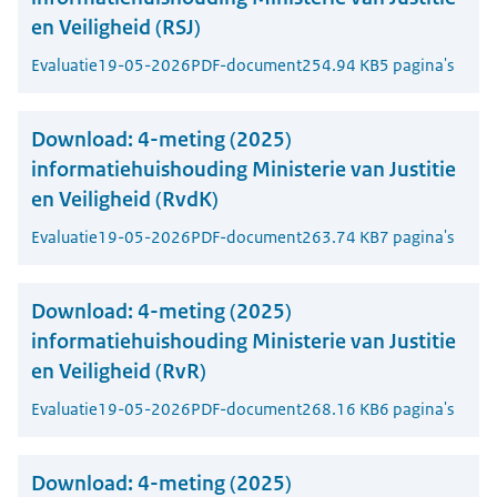
en Veiligheid (RSJ)
Evaluatie
19-05-2026
PDF-document
254.94 KB
5 pagina's
Download:
4-meting (2025)
informatiehuishouding Ministerie van Justitie
en Veiligheid (RvdK)
Evaluatie
19-05-2026
PDF-document
263.74 KB
7 pagina's
Download:
4-meting (2025)
informatiehuishouding Ministerie van Justitie
en Veiligheid (RvR)
Evaluatie
19-05-2026
PDF-document
268.16 KB
6 pagina's
Download:
4-meting (2025)