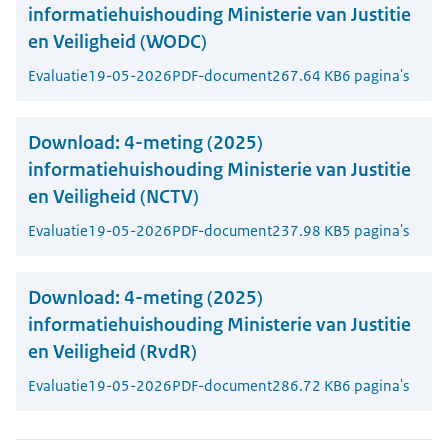
informatiehuishouding Ministerie van Justitie
en Veiligheid (WODC)
Evaluatie
19-05-2026
PDF-document
267.64 KB
6 pagina's
Download:
4-meting (2025)
informatiehuishouding Ministerie van Justitie
en Veiligheid (NCTV)
Evaluatie
19-05-2026
PDF-document
237.98 KB
5 pagina's
Download:
4-meting (2025)
informatiehuishouding Ministerie van Justitie
en Veiligheid (RvdR)
Evaluatie
19-05-2026
PDF-document
286.72 KB
6 pagina's